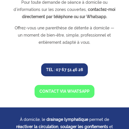
Pour toute demande de séance à domicile ou
d’informations sur les zones couvertes,
contactez-moi
directement par téléphone ou sur Whatsapp.
Offrez-vous une parenthèse de détente à domicile —
un moment de bien-être, simple, professionnel et
entièrement adapté à vous.
TEL : 07 67 51 46 28
CONTACT VIA WHATSAPP
À domicile, le
drainage lymphatique
permet de
réactiver la circulation
,
soulager les gonflements
et