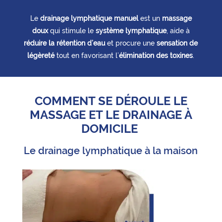
Le
drainage lymphatique manuel
est un
massage
doux
qui stimule le
système lymphatique
, aide à
réduire la rétention d’eau
et procure une
sensation de
légèreté
tout en favorisant l’
élimination des toxines
.
COMMENT SE DÉROULE LE
MASSAGE ET LE DRAINAGE À
DOMICILE
Le drainage lymphatique à la maison