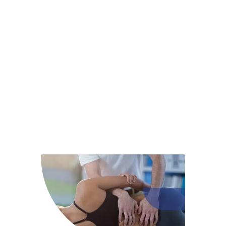
Comprendre l’arthrose, la soulager et
mieux vivre.