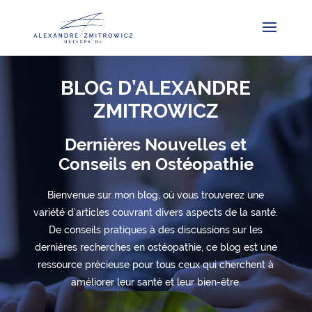
BLOG D’ALEXANDRE
ZMITROWICZ
Dernières Nouvelles et
Conseils en Ostéopathie
Bienvenue sur mon blog, où vous trouverez une
variété d’articles couvrant divers aspects de la santé.
De conseils pratiques à des discussions sur les
dernières recherches en ostéopathie, ce blog est une
ressource précieuse pour tous ceux qui cherchent à
améliorer leur santé et leur bien-être.