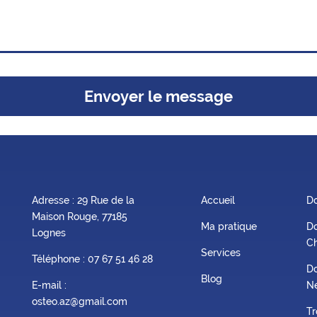
Envoyer le message
Adresse : 29 Rue de la
Accueil
Do
Maison Rouge, 77185
Ma pratique
Do
Lognes
Ch
Services
Téléphone :
07 67 51 46 28
Do
Blog
E-mail :
Ne
osteo.az@gmail.com
Tr