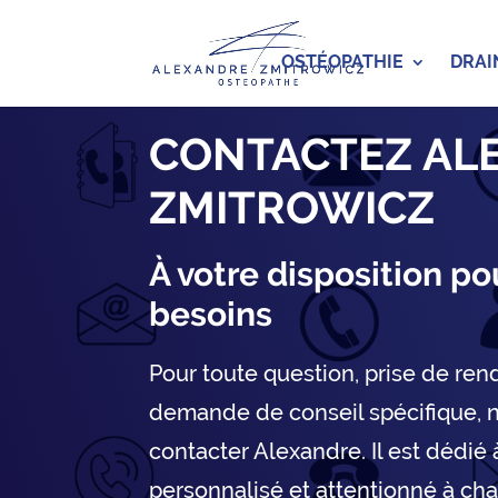
OSTÉOPATHIE
DRAI
CONTACTEZ AL
ZMITROWICZ
À votre disposition po
besoins
Pour toute question, prise de re
demande de conseil spécifique, n
contacter Alexandre. Il est dédié 
personnalisé et attentionné à cha