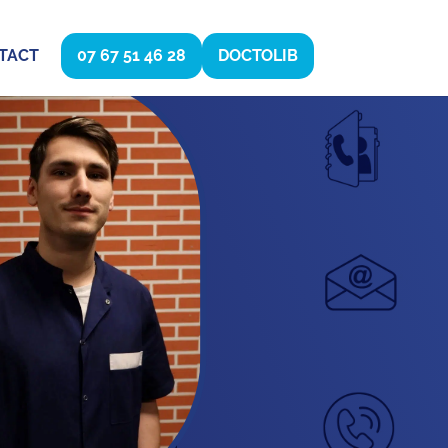
TACT
07 67 51 46 28
DOCTOLIB