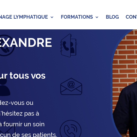
NAGE LYMPHATIQUE
FORMATIONS
BLOG
CON
EXANDRE
ur tous vos
ndez-vous ou
’hésitez pas à
à fournir un soin
cun de ses patients.