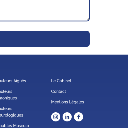
uleurs Aiguës
Le Cabinet
uleurs
Contact
roniques
Mentions Légales
uleurs
urologiques
oubles Musculo