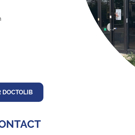
m
R DOCTOLIB
CONTACT