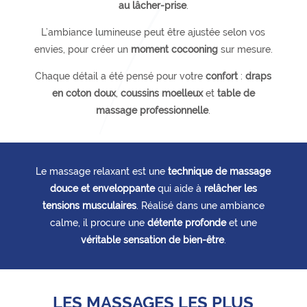
au lâcher-prise
.
L’ambiance lumineuse peut être ajustée selon vos
envies, pour créer un
moment cocooning
sur mesure.
Chaque détail a été pensé pour votre
confort
:
draps
en coton doux
,
coussins moelleux
et
table de
massage professionnelle
.
Le massage relaxant est une
technique de massage
douce et enveloppante
qui aide à
relâcher les
tensions musculaires
. Réalisé dans une ambiance
calme, il procure une
détente profonde
et une
véritable sensation de bien-être
.
LES MASSAGES LES PLUS