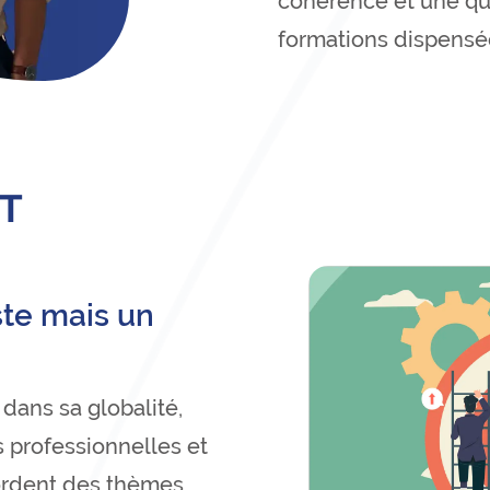
cohérence et une qua
formations dispensé
T
te mais un
dans sa globalité,
s professionnelles et
ordent des thèmes