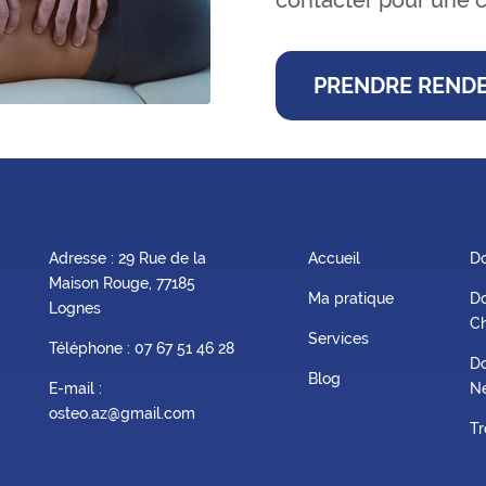
PRENDRE RENDE
Adresse : 29 Rue de la
Accueil
Do
Maison Rouge, 77185
Ma pratique
Do
Lognes
Ch
Services
Téléphone :
07 67 51 46 28
Do
Blog
E-mail :
Ne
osteo.az@gmail.com
Tr