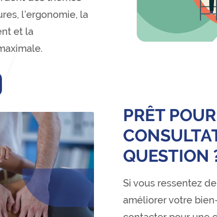
ures, l’ergonomie, la
nt et la
 maximale.
PRÊT POUR
CONSULTAT
QUESTION 
Si vous ressentez de
améliorer votre bien-
contacter pour une c