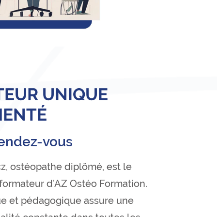
TEUR UNIQUE
MENTÉ
rendez-vous
, ostéopathe diplômé, est le
 formateur d’AZ Ostéo Formation.
que et pédagogique assure une