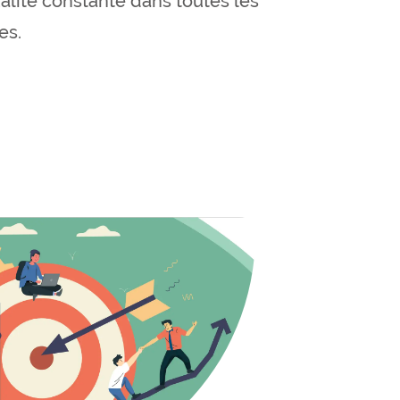
lité constante dans toutes les
es.