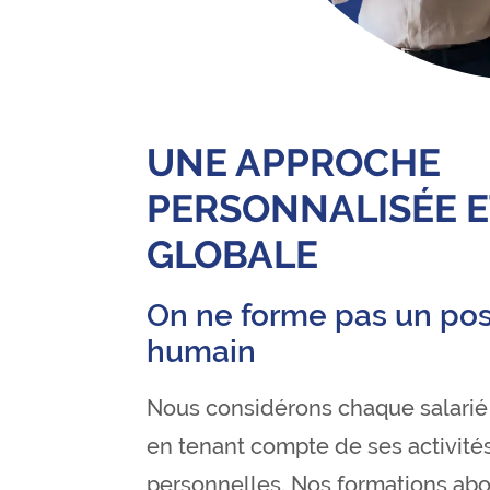
UNE APPROCHE
PERSONNALISÉE E
GLOBALE
On ne forme pas un pos
humain
Nous considérons chaque salarié 
en tenant compte de ses activité
personnelles. Nos formations ab