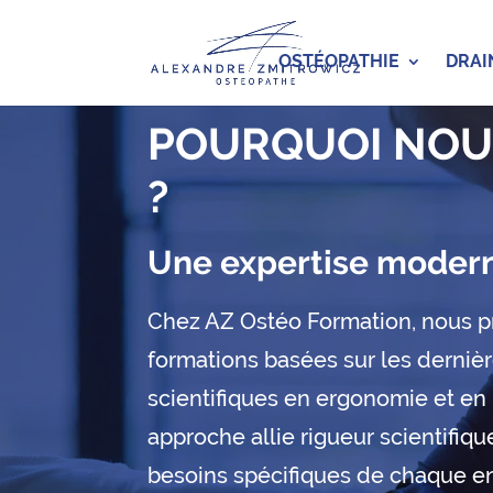
OSTÉOPATHIE
DRAI
POURQUOI NOU
?
Une expertise moder
Chez AZ Ostéo Formation, nous 
formations basées sur les derniè
scientifiques en ergonomie et en
approche allie rigueur scientifiqu
besoins spécifiques de chaque en