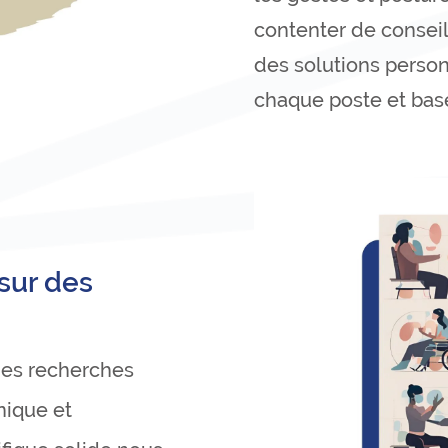
contenter de consei
des solutions person
chaque poste et bas
sur des
des recherches
nique et