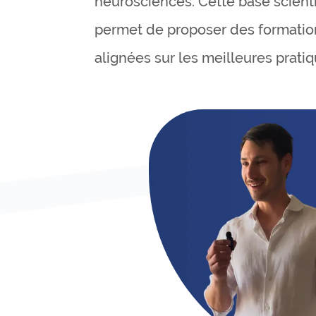
neurosciences. Cette base scient
permet de proposer des formation
alignées sur les meilleures pratiq