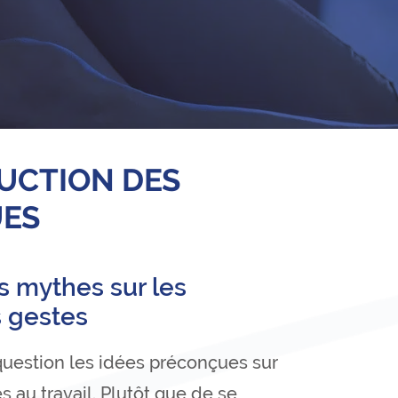
UCTION DES
UES
es mythes sur les
s gestes
uestion les idées préconçues sur
s au travail. Plutôt que de se