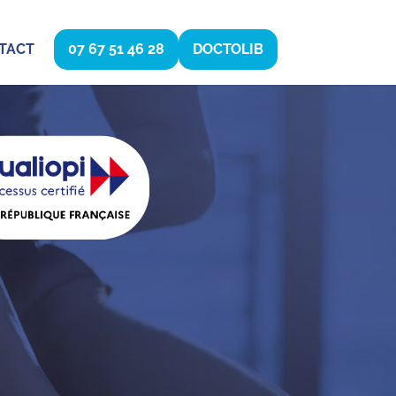
TACT
07 67 51 46 28
DOCTOLIB