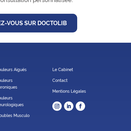
Z-VOUS SUR DOCTOLIB
uleurs Aiguës
Le Cabinet
uleurs
Contact
roniques
Mentions Légales
uleurs
urologiques
oubles Musculo