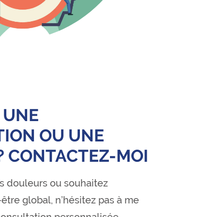
 UNE
ION OU UNE
? CONTACTEZ-MOI
s douleurs ou souhaitez
être global, n’hésitez pas à me
onsultation personnalisée.