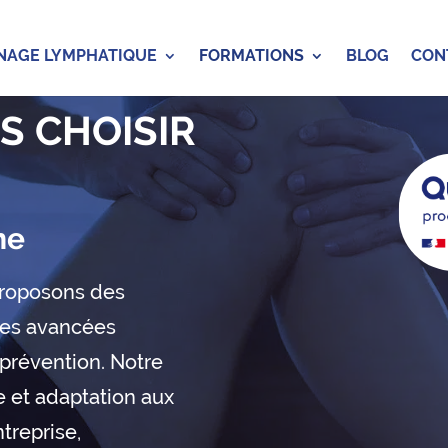
NAGE LYMPHATIQUE
FORMATIONS
BLOG
CON
S CHOISIR
ne
proposons des
res avancées
 prévention. Notre
e et adaptation aux
treprise,